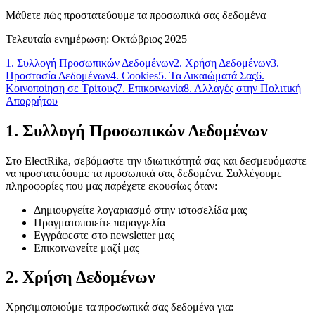
Μάθετε πώς προστατεύουμε τα προσωπικά σας δεδομένα
Τελευταία ενημέρωση: Οκτώβριος 2025
1. Συλλογή Προσωπικών Δεδομένων
2. Χρήση Δεδομένων
3.
Προστασία Δεδομένων
4. Cookies
5. Τα Δικαιώματά Σας
6.
Κοινοποίηση σε Τρίτους
7. Επικοινωνία
8. Αλλαγές στην Πολιτική
Απορρήτου
1. Συλλογή Προσωπικών Δεδομένων
Στο ElectRika, σεβόμαστε την ιδιωτικότητά σας και δεσμευόμαστε
να προστατεύουμε τα προσωπικά σας δεδομένα. Συλλέγουμε
πληροφορίες που μας παρέχετε εκουσίως όταν:
Δημιουργείτε λογαριασμό στην ιστοσελίδα μας
Πραγματοποιείτε παραγγελία
Εγγράφεστε στο newsletter μας
Επικοινωνείτε μαζί μας
2. Χρήση Δεδομένων
Χρησιμοποιούμε τα προσωπικά σας δεδομένα για: