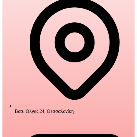
Βασ. Όλγας 24, Θεσσαλονίκη